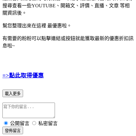
搜尋查看一些YOUTUBE、開箱文、評價、直播、文章 等相
關資訊後。
幫您整理出來在這裡
最優惠啦。
有需要的粉粉可以點擊連結或按鈕就能獲取最新的優惠折扣訊
息啦~
=>點此取得優惠
載入更多
公開留言
私密留言
發佈留言