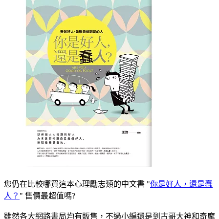
您仍在比較哪買這本心理勵志類的中文書 "
你是好人，還是蠢
人？
" 售價最超值嗎?
雖然各大網路書局均有販售，不過小編還是到古哥大神和奇摩