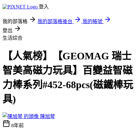
登入
我的部落格
我的部落格後台
我的帳號
登出
生活綜合
【人氣榜】【GEOMAG 瑞士
智美高磁力玩具】百變益智磁
力棒系列#452-68pcs(磁鐵棒玩
具)
陳旭琴
8年前