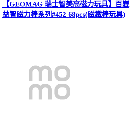
【GEOMAG 瑞士智美高磁力玩具】百變
益智磁力棒系列#452-68pcs(磁鐵棒玩具)