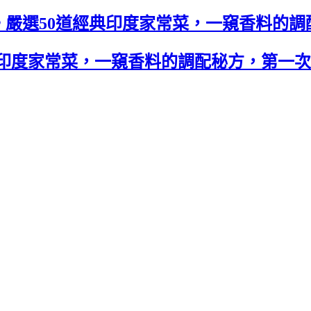
。嚴選50道經典印度家常菜，一窺香料的調
典印度家常菜，一窺香料的調配秘方，第一