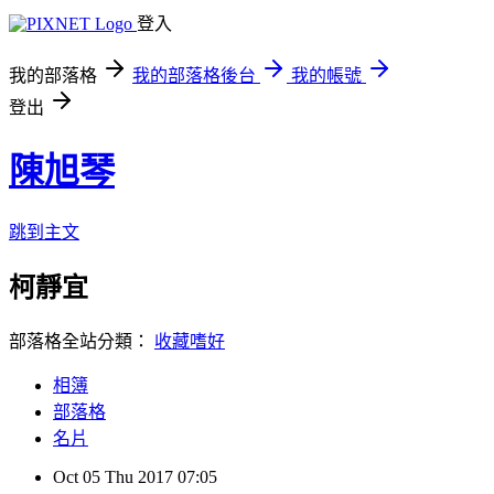
登入
我的部落格
我的部落格後台
我的帳號
登出
陳旭琴
跳到主文
柯靜宜
部落格全站分類：
收藏嗜好
相簿
部落格
名片
Oct
05
Thu
2017
07:05