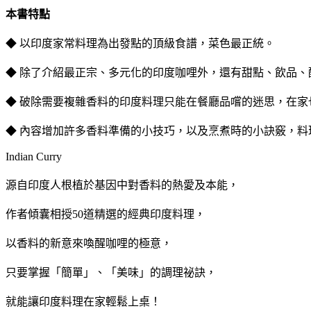
本書特點
◆ 以印度家常料理為出發點的頂級食譜，菜色最正統。
◆ 除了介紹最正宗、多元化的印度咖哩外，還有甜點、飲品、
◆ 破除需要複雜香料的印度料理只能在餐廳品嚐的迷思，在家
◆ 內容增加許多香料準備的小技巧，以及烹煮時的小訣竅，料
Indian Curry
源自印度人根植於基因中對香料的熱愛及本能，
作者傾囊相授50道精選的經典印度料理，
以香料的新意來喚醒咖哩的極意，
只要掌握「簡單」、「美味」的調理祕訣，
就能讓印度料理在家輕鬆上桌！