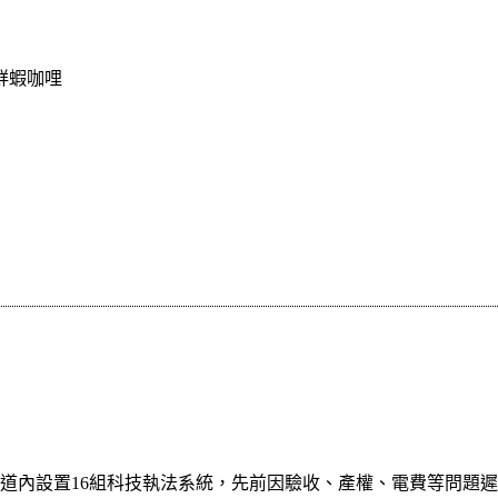
鮮蝦咖哩
道內設置16組科技執法系統，先前因驗收、產權、電費等問題遲