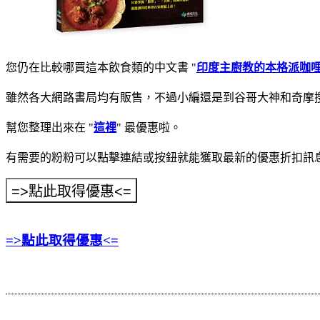
您仍在比較哪買這本飲食類的中文書 "
印度主廚教的本格派咖哩
雖然各大網路書局均有販售，不過小編還是到谷哥大神和奇摩搜
幫您整理出來在 "
這裡
" 最優惠啦。
有需要的粉粉可以點擊連結或按鈕就能獲取最新的優惠折扣訊
=>點此取得優惠<=