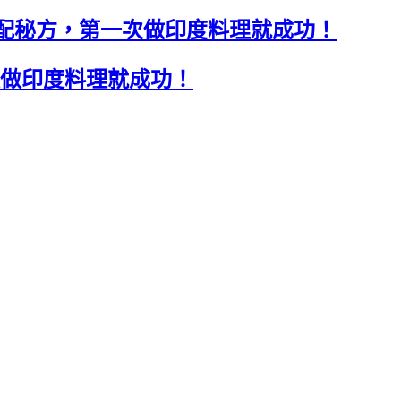
配秘方，第一次做印度料理就成功！
次做印度料理就成功！