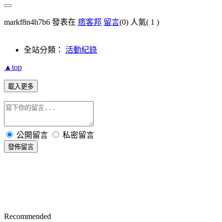
markf8n4h7b6 發表在
痞客邦
留言
(0)
人氣(
1
)
全站分類：
活動紀錄
▲top
載入更多
公開留言
私密留言
發佈留言
Recommended