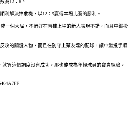
為12：8。
順利解決掉危機，以12：9贏得本場比賽的勝利。
變成一個大局，不過好在替補上場的新人表現不錯，而且中繼投
隊反攻的關鍵人物，而且在防守上蔡友達的配球，讓中繼投手順
，就算這個調度沒有成功，那也能成為年輕球員的寶貴經驗。
4A7FF