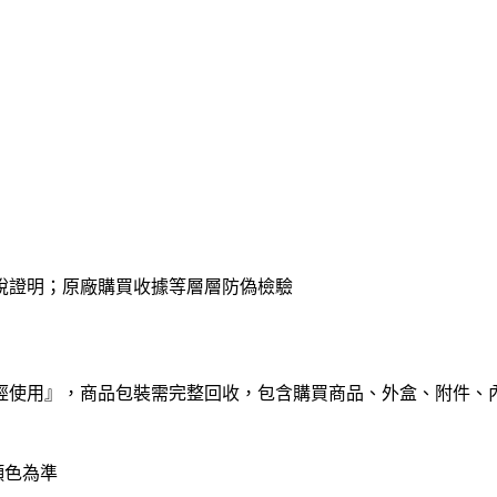
稅證明；原廠購買收據等層層防偽檢驗
經使用』，商品包裝需完整回收，包含購買商品、外盒、附件、
顏色為準