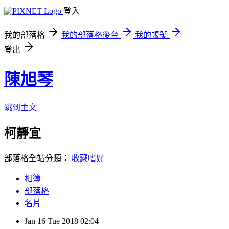
登入
我的部落格
我的部落格後台
我的帳號
登出
陳旭琴
跳到主文
柯靜宜
部落格全站分類：
收藏嗜好
相簿
部落格
名片
Jan
16
Tue
2018
02:04