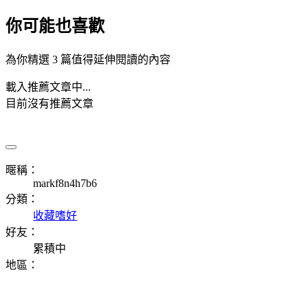
你可能也喜歡
為你精選 3 篇值得延伸閱讀的內容
載入推薦文章中...
目前沒有推薦文章
暱稱：
markf8n4h7b6
分類：
收藏嗜好
好友：
累積中
地區：