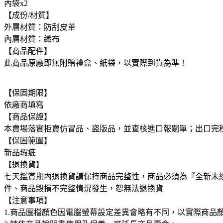
內袋x2
【成份/材質】
外層材質：防刮皮革
內層材質：織布
【商品配件】
此商品原廠即無附贈禮盒、紙袋，以實際到貨為準！
【保固期限】
依廠商填寫
【商品保證】
本賣場落實拒賣仿冒品、盜版品，並查核進口報關單；出口完
【保固範圍】
新品瑕疵
【退換貨】
七天鑑賞期內退換貨請保持商品完整性，商品必須為『全新未
件、商品毀損不完整情況發生，恕無法退換貨
【注意事項】
1.商品圖檔顏色因電腦螢幕設定差異會略有不同，以實際商品