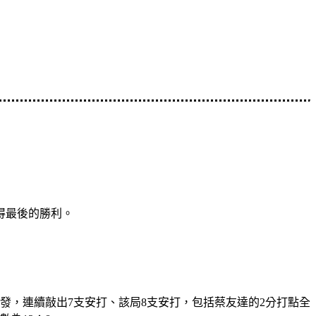
得最後的勝利。
發，連續敲出7支安打、該局8支安打，包括蔡友達的2分打點全